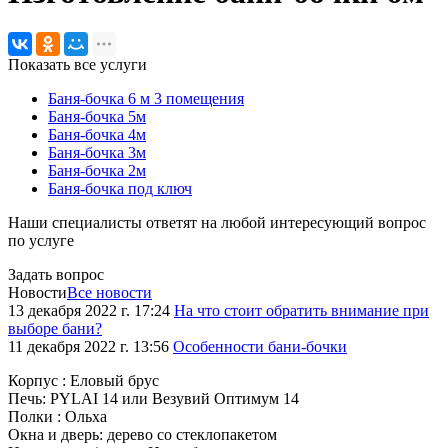
Показать все услуги
Баня-бочка 6 м 3 помещения
Баня-бочка 5м
Баня-бочка 4м
Баня-бочка 3м
Баня-бочка 2м
Баня-бочка под ключ
Наши специалисты ответят на любой интересующий вопрос
по услуге
Задать вопрос
Новости
Все новости
13 декабря 2022 г. 17:24
На что стоит обратить внимание при
выборе бани?
11 декабря 2022 г. 13:56
Особенности бани-бочки
Корпус : Еловый брус
Печь: PYLAI 14 или Везувий Оптимум 14
Полки : Ольха
Окна и дверь: дерево со стеклопакетом