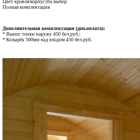
Цвет кровля/корпус:На выбор
Полная комплектация
Дополнительная комплектация (доп.оплата):
* Вынос топки наружу 450 бел.руб.;
* Козырёк 500мм над входом 450 бел.руб.